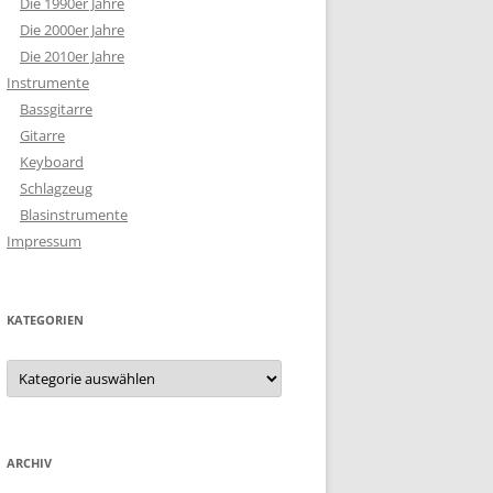
Die 1990er Jahre
Die 2000er Jahre
Die 2010er Jahre
Instrumente
Bassgitarre
Gitarre
Keyboard
Schlagzeug
Blasinstrumente
Impressum
KATEGORIEN
Kategorien
ARCHIV