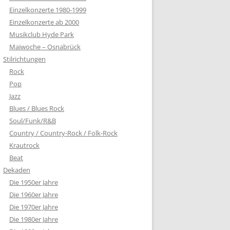
Einzelkonzerte 1980-1999
Einzelkonzerte ab 2000
Musikclub Hyde Park
Maiwoche – Osnabrück
Stilrichtungen
Rock
Pop
Jazz
Blues / Blues Rock
Soul/Funk/R&B
Country / Country-Rock / Folk-Rock
Krautrock
Beat
Dekaden
Die 1950er Jahre
Die 1960er Jahre
Die 1970er Jahre
Die 1980er Jahre