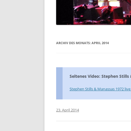
DIE 2000ER JAHRE
DIE 2010ER JAHRE
ARCHIV DES MONATS:
APRIL 2014
Seltenes Video: Stephen Still
Stephen Stills & Manassas 1972 live
23. April 2014