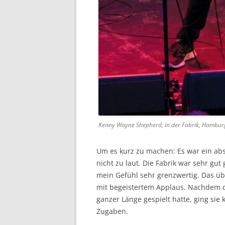
Kenny Wayne Shepherd, in der Fabrik, Hambur
Um es kurz zu machen: Es war ein abs
nicht zu laut. Die Fabrik war sehr gut g
mein Gefühl sehr grenzwertig. Das ü
mit begeistertem Applaus. Nachdem di
ganzer Länge gespielt hatte, ging sie
Zugaben.