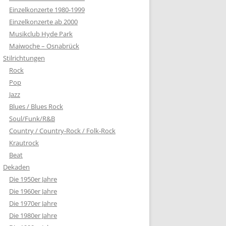
Einzelkonzerte 1980-1999
Einzelkonzerte ab 2000
Musikclub Hyde Park
Maiwoche – Osnabrück
Stilrichtungen
Rock
Pop
Jazz
Blues / Blues Rock
Soul/Funk/R&B
Country / Country-Rock / Folk-Rock
Krautrock
Beat
Dekaden
Die 1950er Jahre
Die 1960er Jahre
Die 1970er Jahre
Die 1980er Jahre