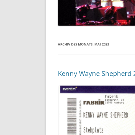
DIE 2000ER JAHRE
DIE 2010ER JAHRE
ARCHIV DES MONATS:
MAI 2023
Kenny Wayne Shepherd