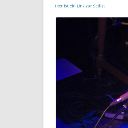
Hier ist ein Link zur Setlist