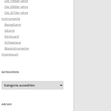
Die 1990er Jahre
Die 2000er Jahre
Die 2010er Jahre
Instrumente
Bassgitarre
Gitarre
Keyboard
Schlagzeug
Blasinstrumente
Impressum
KATEGORIEN
Kategorien
ARCHIV