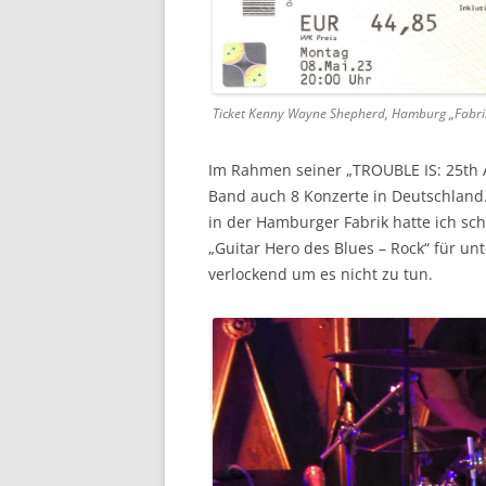
Ticket Kenny Wayne Shepherd, Hamburg „Fabri
Im Rahmen seiner „TROUBLE IS: 25th 
Band auch 8 Konzerte in Deutschland.
in der Hamburger Fabrik hatte ich sch
„Guitar Hero des Blues – Rock“ für unt
verlockend um es nicht zu tun.