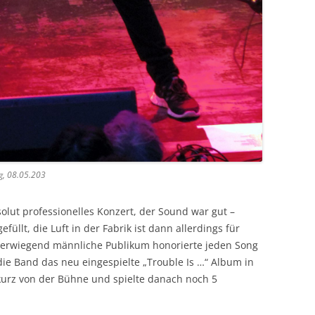
g, 08.05.203
olut professionelles Konzert, der Sound war gut –
efüllt, die Luft in der Fabrik ist dann allerdings für
berwiegend männliche Publikum honorierte jeden Song
e Band das neu eingespielte „Trouble Is …“ Album in
 kurz von der Bühne und spielte danach noch 5