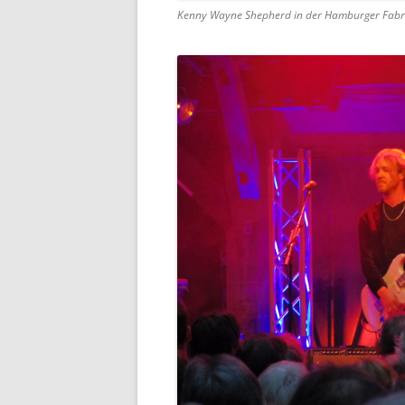
Kenny Wayne Shepherd in der Hamburger Fabr