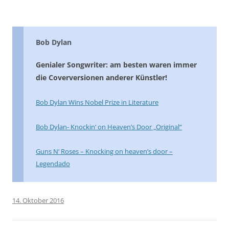
Bob Dylan
Genialer Songwriter: am besten waren immer
die Coverversionen anderer Künstler!
Bob Dylan Wins Nobel Prize in Literature
Bob Dylan- Knockin‘ on Heaven’s Door „Original“
Guns N‘ Roses – Knocking on heaven’s door –
Legendado
14. Oktober 2016