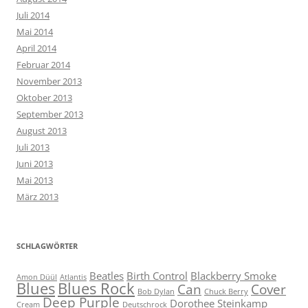
Juli 2014
Mai 2014
April 2014
Februar 2014
November 2013
Oktober 2013
September 2013
August 2013
Juli 2013
Juni 2013
Mai 2013
März 2013
SCHLAGWÖRTER
Beatles
Birth Control
Blackberry Smoke
Amon Düül
Atlantis
Blues
Blues Rock
Can
Cover
Bob Dylan
Chuck Berry
Deep Purple
Dorothee Steinkamp
Cream
Deutschrock