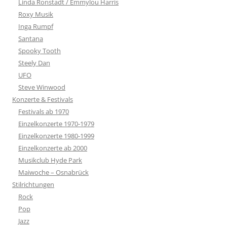
Linda Ronstadt / Emmylou Harris
Roxy Musik
Inga Rumpf
Santana
Spooky Tooth
Steely Dan
UFO
Steve Winwood
Konzerte & Festivals
Festivals ab 1970
Einzelkonzerte 1970-1979
Einzelkonzerte 1980-1999
Einzelkonzerte ab 2000
Musikclub Hyde Park
Maiwoche – Osnabrück
Stilrichtungen
Rock
Pop
Jazz