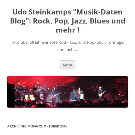
Zum
Inhalt
Udo Steinkamps "Musik-Daten
springen
Blog": Rock, Pop, Jazz, Blues und
mehr !
Infos über 58 Jahre erlebte Rock-, Jazz- und Popkultur, Tonträger
und mehr…
Menü
ARCHIV DES MONATS:
OKTOBER 2016