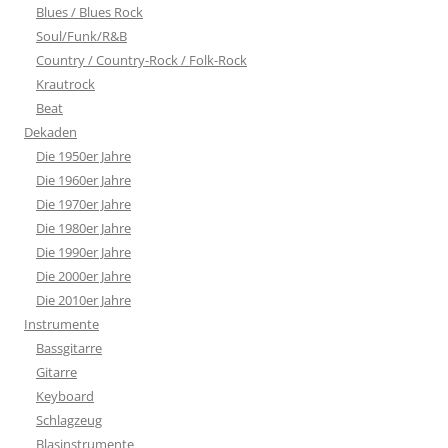
Blues / Blues Rock
Soul/Funk/R&B
Country / Country-Rock / Folk-Rock
Krautrock
Beat
Dekaden
Die 1950er Jahre
Die 1960er Jahre
Die 1970er Jahre
Die 1980er Jahre
Die 1990er Jahre
Die 2000er Jahre
Die 2010er Jahre
Instrumente
Bassgitarre
Gitarre
Keyboard
Schlagzeug
Blasinstrumente