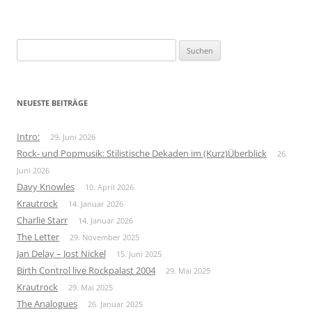
Suchen
nach:
NEUESTE BEITRÄGE
Intro:
29. Juni 2026
Rock- und Popmusik: Stilistische Dekaden im (Kurz)Überblick
26.
Juni 2026
Davy Knowles
10. April 2026
Krautrock
14. Januar 2026
Charlie Starr
14. Januar 2026
The Letter
29. November 2025
Jan Delay – Jost Nickel
15. Juni 2025
Birth Control live Rockpalast 2004
29. Mai 2025
Krautrock
29. Mai 2025
The Analogues
26. Januar 2025