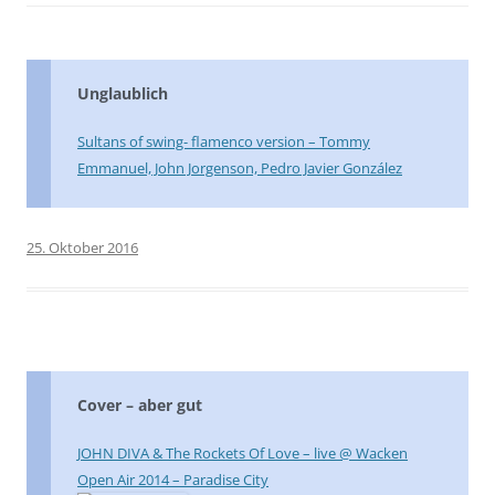
Unglaublich
Sultans of swing- flamenco version – Tommy
Emmanuel, John Jorgenson, Pedro Javier González
25. Oktober 2016
Cover – aber gut
JOHN DIVA & The Rockets Of Love – live @ Wacken
Open Air 2014 – Paradise City