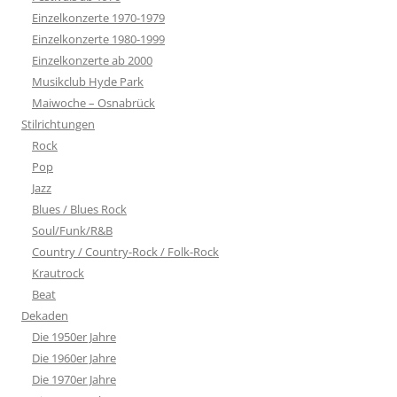
Einzelkonzerte 1970-1979
Einzelkonzerte 1980-1999
Einzelkonzerte ab 2000
Musikclub Hyde Park
Maiwoche – Osnabrück
Stilrichtungen
Rock
Pop
Jazz
Blues / Blues Rock
Soul/Funk/R&B
Country / Country-Rock / Folk-Rock
Krautrock
Beat
Dekaden
Die 1950er Jahre
Die 1960er Jahre
Die 1970er Jahre