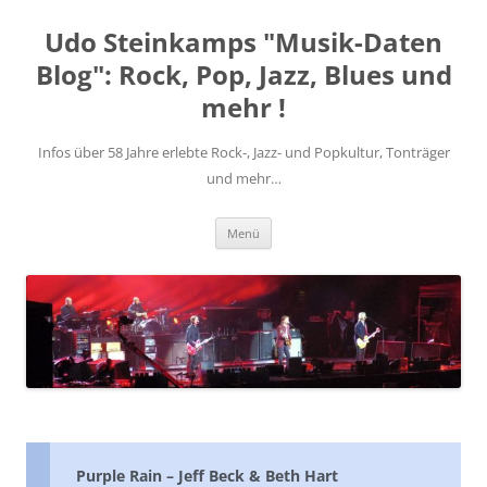
Zum
Inhalt
Udo Steinkamps "Musik-Daten
springen
Blog": Rock, Pop, Jazz, Blues und
mehr !
Infos über 58 Jahre erlebte Rock-, Jazz- und Popkultur, Tonträger
und mehr…
Menü
Purple Rain – Jeff Beck & Beth Hart