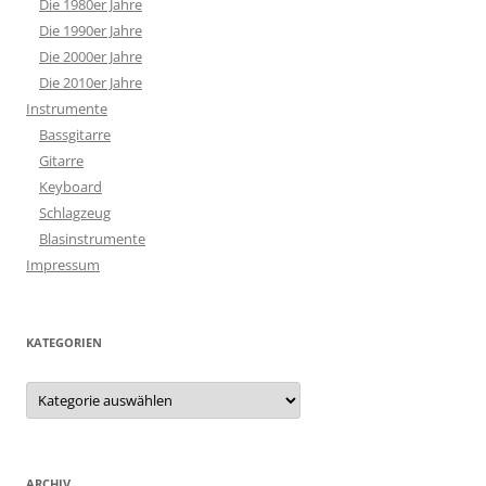
Die 1980er Jahre
Die 1990er Jahre
Die 2000er Jahre
Die 2010er Jahre
Instrumente
Bassgitarre
Gitarre
Keyboard
Schlagzeug
Blasinstrumente
Impressum
KATEGORIEN
Kategorien
ARCHIV