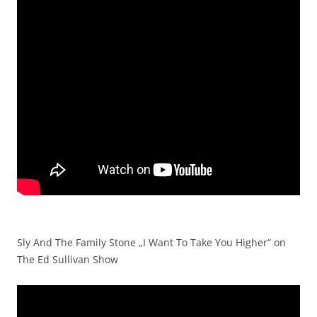
Sly And The Family Stone „I Want To Take You Higher“ on
The Ed Sullivan Show