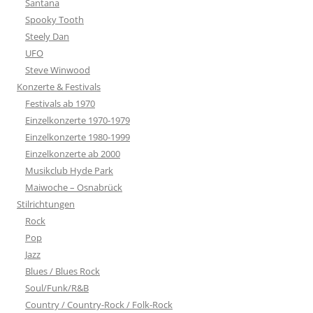
Santana
Spooky Tooth
Steely Dan
UFO
Steve Winwood
Konzerte & Festivals
Festivals ab 1970
Einzelkonzerte 1970-1979
Einzelkonzerte 1980-1999
Einzelkonzerte ab 2000
Musikclub Hyde Park
Maiwoche – Osnabrück
Stilrichtungen
Rock
Pop
Jazz
Blues / Blues Rock
Soul/Funk/R&B
Country / Country-Rock / Folk-Rock