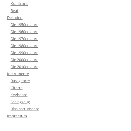
Krautrock
Beat
Dekaden
Die 1950er Jahre
Die 1960er Jahre
Die 1970er Jahre
Die 1980er Jahre
Die 1990er Jahre
Die 2000er Jahre
Die 2010er Jahre
Instrumente
Bassgitarre
Gitarre
Keyboard
Schlagzeug
Blasinstrumente
Impressum