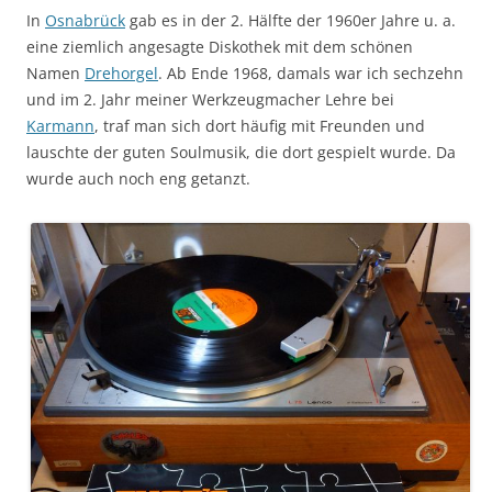
In
Osnabrück
gab es in der 2. Hälfte der 1960er Jahre u. a.
eine ziemlich angesagte Diskothek mit dem schönen
Namen
Drehorgel
. Ab Ende 1968, damals war ich sechzehn
und im 2. Jahr meiner Werkzeugmacher Lehre bei
Karmann
, traf man sich dort häufig mit Freunden und
lauschte der guten Soulmusik, die dort gespielt wurde. Da
wurde auch noch eng getanzt.