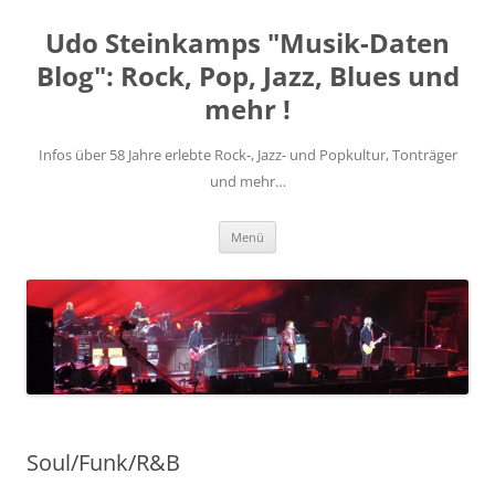
Zum
Inhalt
Udo Steinkamps "Musik-Daten
springen
Blog": Rock, Pop, Jazz, Blues und
mehr !
Infos über 58 Jahre erlebte Rock-, Jazz- und Popkultur, Tonträger
und mehr…
Menü
Soul/Funk/R&B