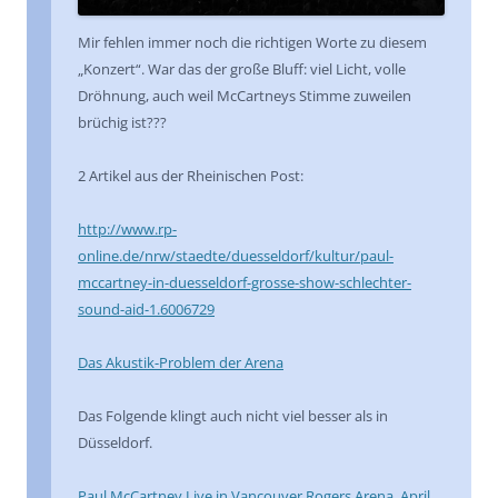
Mir fehlen immer noch die richtigen Worte zu diesem
„Konzert“. War das der große Bluff: viel Licht, volle
Dröhnung, auch weil McCartneys Stimme zuweilen
brüchig ist???
2 Artikel aus der Rheinischen Post:
http://www.rp-
online.de/nrw/staedte/duesseldorf/kultur/paul-
mccartney-in-duesseldorf-grosse-show-schlechter-
sound-aid-1.6006729
Das Akustik-Problem der Arena
Das Folgende klingt auch nicht viel besser als in
Düsseldorf.
Paul McCartney Live in Vancouver Rogers Arena, April