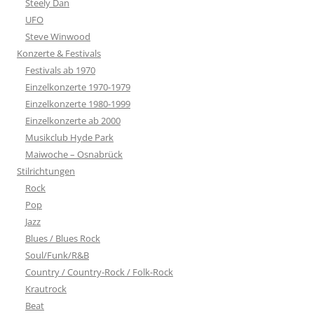
Steely Dan
UFO
Steve Winwood
Konzerte & Festivals
Festivals ab 1970
Einzelkonzerte 1970-1979
Einzelkonzerte 1980-1999
Einzelkonzerte ab 2000
Musikclub Hyde Park
Maiwoche – Osnabrück
Stilrichtungen
Rock
Pop
Jazz
Blues / Blues Rock
Soul/Funk/R&B
Country / Country-Rock / Folk-Rock
Krautrock
Beat