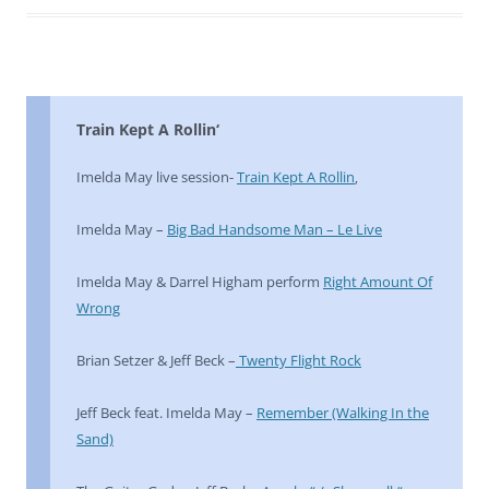
Train Kept A Rollin‘
Imelda May live session-
Train Kept A Rollin
‚
Imelda May –
Big Bad Handsome Man – Le Live
Imelda May & Darrel Higham perform
Right Amount Of
Wrong
Brian Setzer & Jeff Beck –
Twenty Flight Rock
Jeff Beck feat. Imelda May –
Remember (Walking In the
Sand)