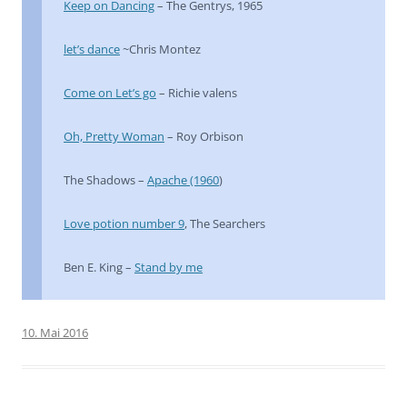
Keep on Dancing
– The Gentrys, 1965
let’s dance
~Chris Montez
Come on Let’s go
– Richie valens
Oh, Pretty Woman
– Roy Orbison
The Shadows –
Apache (1960
)
Love potion number 9
, The Searchers
Ben E. King –
Stand by me
10. Mai 2016