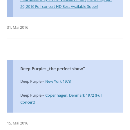
20, 2016 Full concert HD Best Available Super!
31. Mai 2016
Deep Purple: „the perfect show“
Deep Purple –
New York 1973
Deep Purple –
Copenhagen, Denmark 1972 (Full
Concert)
15. Mai 2016