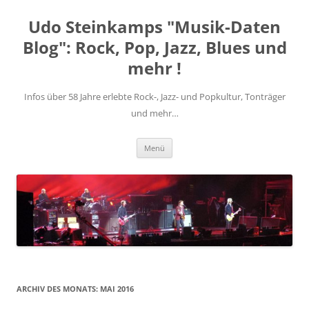
Zum
Inhalt
Udo Steinkamps "Musik-Daten
springen
Blog": Rock, Pop, Jazz, Blues und
mehr !
Infos über 58 Jahre erlebte Rock-, Jazz- und Popkultur, Tonträger
und mehr…
Menü
ARCHIV DES MONATS:
MAI 2016