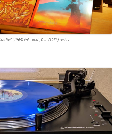
us Dei“ (1969) links und „Yeti“ (1979) rechts