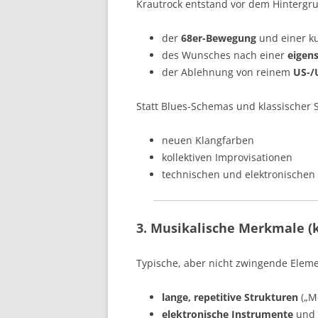
Krautrock entstand vor dem Hintergr
der
68er-Bewegung
und einer ku
des Wunsches nach einer
eigen
der Ablehnung von reinem
US-/
Statt Blues-Schemas und klassischer
neuen Klangfarben
kollektiven Improvisationen
technischen und elektronischen
3. Musikalische Merkmale (k
Typische, aber nicht zwingende Eleme
lange, repetitive Strukturen
(„Mo
elektronische Instrumente
und 