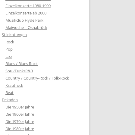
Einzelkonzerte 1980-1999
Einzelkonzerte ab 2000
Musikclub Hyde Park
Maiwoche – Osnabrück
Stilrichtungen
Rock
Pop
Jazz
Blues / Blues Rock
Soul/Funk/R&B
Country / Country-Rock / Folk-Rock
Krautrock
Beat
Dekaden
Die 1950er Jahre
Die 1960er Jahre
Die 1970er Jahre
Die 1980er Jahre