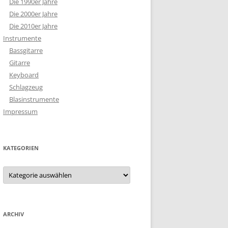
Die 1990er Jahre
Die 2000er Jahre
Die 2010er Jahre
Instrumente
Bassgitarre
Gitarre
Keyboard
Schlagzeug
Blasinstrumente
Impressum
KATEGORIEN
Kategorien
ARCHIV