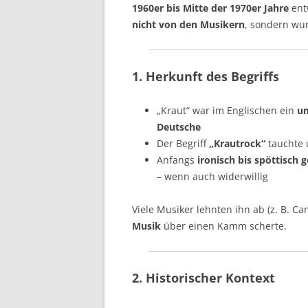
1960er bis Mitte der 1970er Jahre
entw
nicht von den Musikern
, sondern wu
1. Herkunft des Begriffs
„Kraut“ war im Englischen ein
um
Deutsche
Der Begriff
„Krautrock“
tauchte
Anfangs
ironisch bis spöttisch 
– wenn auch widerwillig
Viele Musiker lehnten ihn ab (z. B. Ca
Musik
über einen Kamm scherte.
2. Historischer Kontext