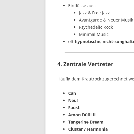
Einflüsse aus:
Jazz & Free Jazz
Avantgarde & Neuer Musik 
Psychedelic Rock
Minimal Music
oft
hypnotische, nicht-songhaf
4. Zentrale Vertreter
Häufig dem Krautrock zugerechnet wer
Can
Neu!
Faust
Amon Düül II
Tangerine Dream
Cluster / Harmonia