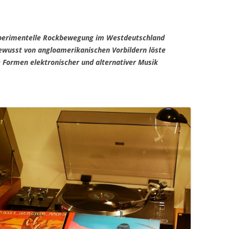
experimentelle Rockbewegung im Westdeutschland
bewusst von angloamerikanischen Vorbildern löste
e Formen elektronischer und alternativer Musik