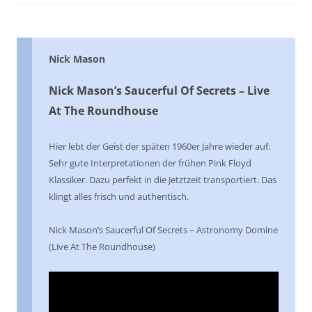
Nick Mason
Nick Mason’s Saucerful Of Secrets – Live
At The Roundhouse
Hier lebt der Geist der späten 1960er Jahre wieder auf:
Sehr gute Interpretationen der frühen Pink Floyd
Klassiker. Dazu perfekt in die Jetztzeit transportiert. Das
klingt alles frisch und authentisch.
Nick Mason’s Saucerful Of Secrets – Astronomy Domine
(Live At The Roundhouse)