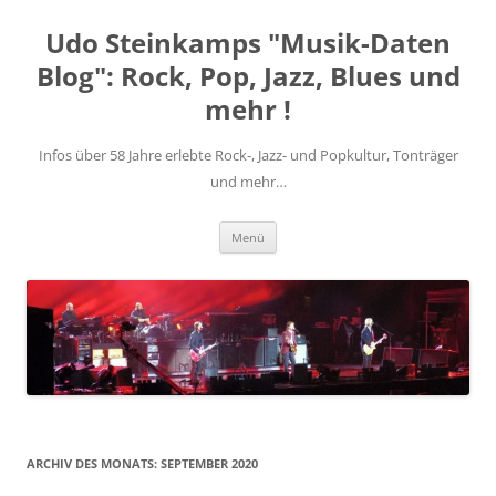
Zum
Inhalt
Udo Steinkamps "Musik-Daten
springen
Blog": Rock, Pop, Jazz, Blues und
mehr !
Infos über 58 Jahre erlebte Rock-, Jazz- und Popkultur, Tonträger
und mehr…
Menü
ARCHIV DES MONATS:
SEPTEMBER 2020