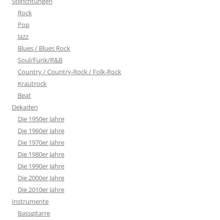
Stilrichtungen
Rock
Pop
Jazz
Blues / Blues Rock
Soul/Funk/R&B
Country / Country-Rock / Folk-Rock
Krautrock
Beat
Dekaden
Die 1950er Jahre
Die 1960er Jahre
Die 1970er Jahre
Die 1980er Jahre
Die 1990er Jahre
Die 2000er Jahre
Die 2010er Jahre
Instrumente
Bassgitarre