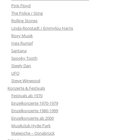
Pink Floyd
The Police / Sting
Rolling Stones
Linda Ronstadt / Emmylou Harris
Roxy Musik
Inga Rumpf
Santana
Spooky Tooth
Steely Dan
UFO
Steve Winwood
Konzerte & Festivals
Festivals ab 1970
Einzelkonzerte 1970-1979
Einzelkonzerte 1980-1999
Einzelkonzerte ab 2000
Musikclub Hyde Park
Maiwoche – Osnabrück