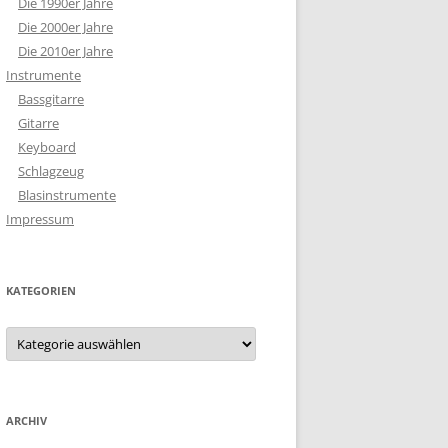
Die 1990er Jahre
Die 2000er Jahre
Die 2010er Jahre
Instrumente
Bassgitarre
Gitarre
Keyboard
Schlagzeug
Blasinstrumente
Impressum
KATEGORIEN
Kategorien
ARCHIV