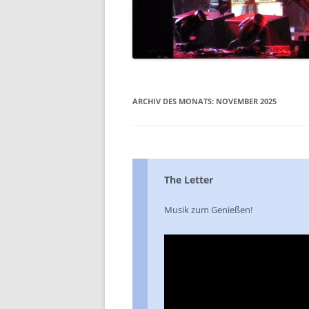
DIE 2000ER JAHRE
DIE 2010ER JAHRE
ARCHIV DES MONATS:
NOVEMBER 2025
The Letter
Musik zum Genießen!