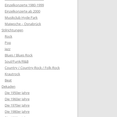
Einzelkonzerte 1980-1999
Einzelkonzerte ab 2000
Musikclub Hyde Park
Maiwoche – Osnabrück
Stilrichtungen
Rock
Pop
Jazz
Blues / Blues Rock
Soul/Funk/R&B
Country / Country-Rock / Folk-Rock
Krautrock
Beat
Dekaden
Die 1950er Jahre
Die 1960er Jahre
Die 1970er Jahre
Die 1980er Jahre