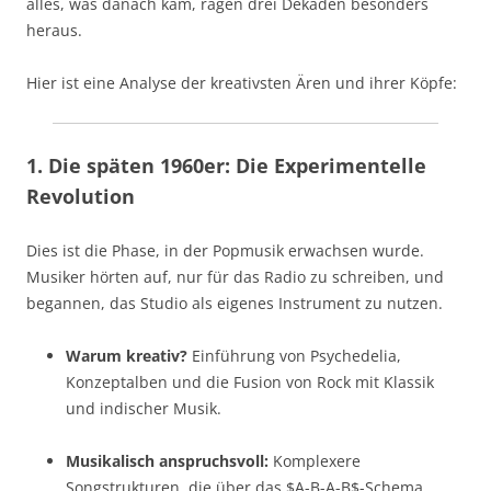
alles, was danach kam, ragen drei Dekaden besonders
heraus.
Hier ist eine Analyse der kreativsten Ären und ihrer Köpfe:
1. Die späten 1960er: Die Experimentelle
Revolution
Dies ist die Phase, in der Popmusik erwachsen wurde.
Musiker hörten auf, nur für das Radio zu schreiben, und
begannen, das Studio als eigenes Instrument zu nutzen.
Warum kreativ?
Einführung von Psychedelia,
Konzeptalben und die Fusion von Rock mit Klassik
und indischer Musik.
Musikalisch anspruchsvoll:
Komplexere
Songstrukturen, die über das
$A-B-A-B$
-Schema