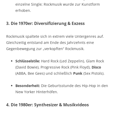
einzelne Single; Rockmusik wurde zur Kunstform
erhoben.
3. Die 1970er: Diversifizierung & Exzess
Rockmusik spaltete sich in extrem viele Untergenres auf.
Gleichzeitig entstand am Ende des Jahrzehnts eine
Gegenbewegung zur „verkopften“ Rockmusik.
Schlüsselstile:
Hard Rock (Led Zeppelin), Glam Rock
(David Bowie), Progressive Rock (Pink Floyd),
Disco
(ABBA, Bee Gees) und schließlich
Punk
(Sex Pistols).
Besonderheit:
Die Geburtsstunde des Hip-Hop in den
New Yorker Hinterhöfen.
4. Die 1980er: Synthesizer & Musikvideos