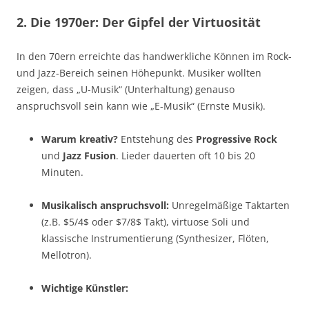
2. Die 1970er: Der Gipfel der Virtuosität
In den 70ern erreichte das handwerkliche Können im Rock-
und Jazz-Bereich seinen Höhepunkt. Musiker wollten
zeigen, dass „U-Musik“ (Unterhaltung) genauso
anspruchsvoll sein kann wie „E-Musik“ (Ernste Musik).
Warum kreativ?
Entstehung des
Progressive Rock
und
Jazz Fusion
. Lieder dauerten oft 10 bis 20
Minuten.
Musikalisch anspruchsvoll:
Unregelmäßige Taktarten
(z.B.
$5/4$
oder
$7/8$
Takt), virtuose Soli und
klassische Instrumentierung (Synthesizer, Flöten,
Mellotron).
Wichtige Künstler: