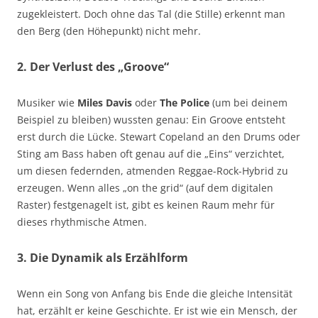
zugekleistert. Doch ohne das Tal (die Stille) erkennt man
den Berg (den Höhepunkt) nicht mehr.
2. Der Verlust des „Groove“
Musiker wie
Miles Davis
oder
The Police
(um bei deinem
Beispiel zu bleiben) wussten genau: Ein Groove entsteht
erst durch die Lücke. Stewart Copeland an den Drums oder
Sting am Bass haben oft genau auf die „Eins“ verzichtet,
um diesen federnden, atmenden Reggae-Rock-Hybrid zu
erzeugen. Wenn alles „on the grid“ (auf dem digitalen
Raster) festgenagelt ist, gibt es keinen Raum mehr für
dieses rhythmische Atmen.
3. Die Dynamik als Erzählform
Wenn ein Song von Anfang bis Ende die gleiche Intensität
hat, erzählt er keine Geschichte. Er ist wie ein Mensch, der