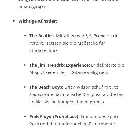
hinausgingen.
Wichtige Künstler:
The Beatles:
Mit Alben wie
Sgt. Pepper’s
oder
Revolver
setzten sie die Maßstäbe für
Studiotechnik.
The Jimi Hendrix Experience:
Er definierte die
Möglichkeiten der E-Gitarre völlig neu.
The Beach Boys:
Brian Wilson schuf mit
Pet
Sounds
eine harmonische Komplexität, die fast
an klassische Kompositionen grenzte.
Pink Floyd (Frühphase):
Pioniere des Space
Rock und der audiovisuellen Experimente.