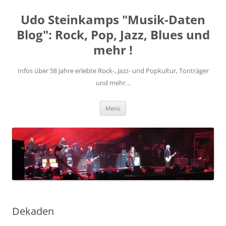
Zum
Inhalt
Udo Steinkamps "Musik-Daten
springen
Blog": Rock, Pop, Jazz, Blues und
mehr !
Infos über 58 Jahre erlebte Rock-, Jazz- und Popkultur, Tonträger
und mehr…
Menü
Dekaden