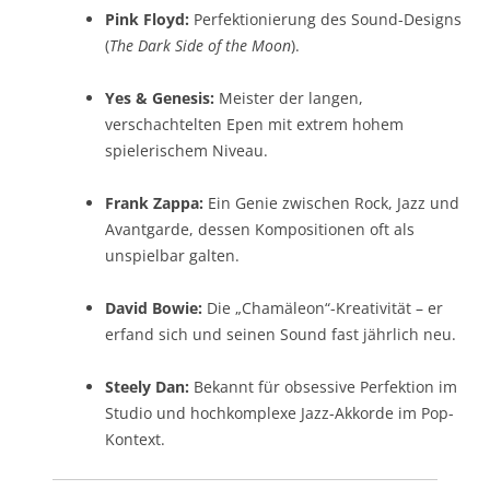
Pink Floyd:
Perfektionierung des Sound-Designs
(
The Dark Side of the Moon
).
Yes & Genesis:
Meister der langen,
verschachtelten Epen mit extrem hohem
spielerischem Niveau.
Frank Zappa:
Ein Genie zwischen Rock, Jazz und
Avantgarde, dessen Kompositionen oft als
unspielbar galten.
David Bowie:
Die „Chamäleon“-Kreativität – er
erfand sich und seinen Sound fast jährlich neu.
Steely Dan:
Bekannt für obsessive Perfektion im
Studio und hochkomplexe Jazz-Akkorde im Pop-
Kontext.