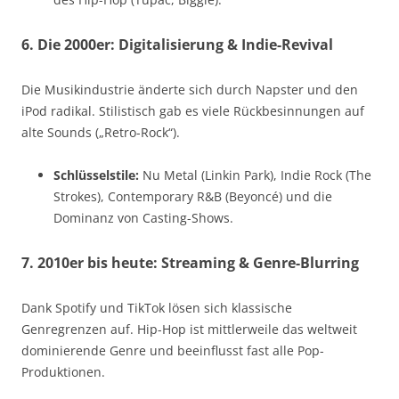
6. Die 2000er: Digitalisierung & Indie-Revival
Die Musikindustrie änderte sich durch Napster und den
iPod radikal. Stilistisch gab es viele Rückbesinnungen auf
alte Sounds („Retro-Rock“).
Schlüsselstile:
Nu Metal (Linkin Park), Indie Rock (The
Strokes), Contemporary R&B (Beyoncé) und die
Dominanz von Casting-Shows.
7. 2010er bis heute: Streaming & Genre-Blurring
Dank Spotify und TikTok lösen sich klassische
Genregrenzen auf. Hip-Hop ist mittlerweile das weltweit
dominierende Genre und beeinflusst fast alle Pop-
Produktionen.