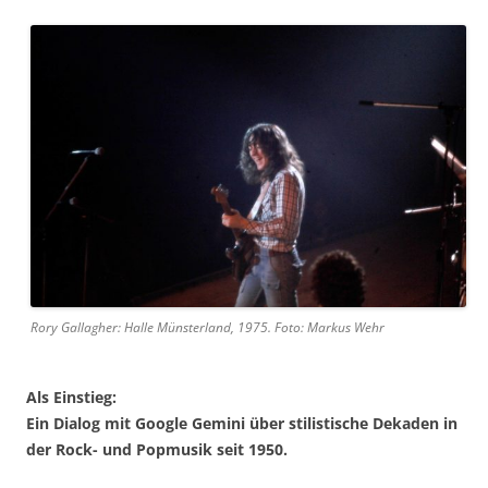
Rory Gallagher: Halle Münsterland, 1975. Foto: Markus Wehr
Als Einstieg:
Ein Dialog mit Google Gemini über stilistische Dekaden in
der Rock- und Popmusik seit 1950.