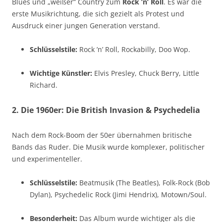
Blues und „weißer“ Country zum
Rock ’n’ Roll
. Es war die
erste Musikrichtung, die sich gezielt als Protest und
Ausdruck einer jungen Generation verstand.
Schlüsselstile:
Rock ’n’ Roll, Rockabilly, Doo Wop.
Wichtige Künstler:
Elvis Presley, Chuck Berry, Little
Richard.
2. Die 1960er: Die British Invasion & Psychedelia
Nach dem Rock-Boom der 50er übernahmen britische
Bands das Ruder. Die Musik wurde komplexer, politischer
und experimenteller.
Schlüsselstile:
Beatmusik (The Beatles), Folk-Rock (Bob
Dylan), Psychedelic Rock (Jimi Hendrix), Motown/Soul.
Besonderheit:
Das Album wurde wichtiger als die