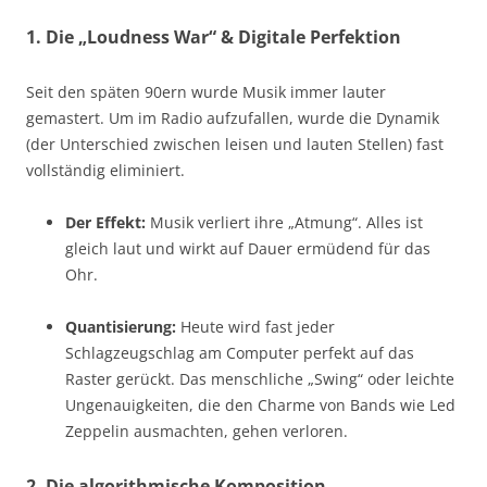
1. Die „Loudness War“ & Digitale Perfektion
Seit den späten 90ern wurde Musik immer lauter
gemastert. Um im Radio aufzufallen, wurde die Dynamik
(der Unterschied zwischen leisen und lauten Stellen) fast
vollständig eliminiert.
Der Effekt:
Musik verliert ihre „Atmung“. Alles ist
gleich laut und wirkt auf Dauer ermüdend für das
Ohr.
Quantisierung:
Heute wird fast jeder
Schlagzeugschlag am Computer perfekt auf das
Raster gerückt. Das menschliche „Swing“ oder leichte
Ungenauigkeiten, die den Charme von Bands wie Led
Zeppelin ausmachten, gehen verloren.
2. Die algorithmische Komposition