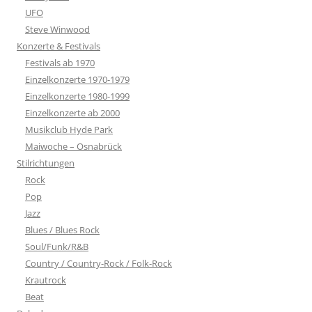
UFO
Steve Winwood
Konzerte & Festivals
Festivals ab 1970
Einzelkonzerte 1970-1979
Einzelkonzerte 1980-1999
Einzelkonzerte ab 2000
Musikclub Hyde Park
Maiwoche – Osnabrück
Stilrichtungen
Rock
Pop
Jazz
Blues / Blues Rock
Soul/Funk/R&B
Country / Country-Rock / Folk-Rock
Krautrock
Beat