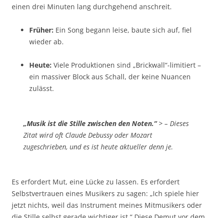
einen drei Minuten lang durchgehend anschreit.
Früher:
Ein Song begann leise, baute sich auf, fiel
wieder ab.
Heute:
Viele Produktionen sind „Brickwall“-limitiert –
ein massiver Block aus Schall, der keine Nuancen
zulässt.
„Musik ist die Stille zwischen den Noten.“
> – Dieses
Zitat wird oft Claude Debussy oder Mozart
zugeschrieben, und es ist heute aktueller denn je.
Es erfordert Mut, eine Lücke zu lassen. Es erfordert
Selbstvertrauen eines Musikers zu sagen: „Ich spiele hier
jetzt nichts, weil das Instrument meines Mitmusikers oder
die Stille selbst gerade wichtiger ist.“ Diese Demut vor dem