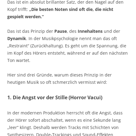
Das ist ein absolut brillanter Satz, der den Nagel auf den
Kopf trifft:
„Die besten Noten sind oft die, die nicht
gespielt werden.“
Das ist das Prinzip der
Pause
, des
Innehaltens
und der
Dynamik
. In der Musikpsychologie nennt man das oft
„Restraint“ (Zurückhaltung). Es geht um die Spannung, die
im Kopf des Hörers entsteht, während er auf den nächsten
Ton wartet.
Hier sind drei Gründe, warum dieses Prinzip in der
heutigen Musik so oft schmerzlich vermisst wird:
1. Die Angst vor der Stille (Horror Vacui)
In der modernen Produktion herrscht oft die Angst, dass
der Hörer sofort abschaltet, wenn es eine Sekunde lang
„leer“ klingt. Deshalb werden Tracks mit Schichten von
Synthesizern, Double-Trackings und Sound-Effekten