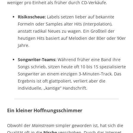
weniger pro Einheit als früher durch CD-Verkäufe.
Risikoscheue:
Labels setzen lieber auf bekannte
Formeln oder Samples alter Hits (Interpolation),
anstatt radikal Neues zu wagen. Ein Großteil der
heutigen Hits basiert auf Melodien der 80er oder 90er
Jahre.
Songwriter-Teams:
Während früher eine Band ihre
Songs schrieb, sitzen heute oft 10 bis 15 spezialisierte
Songwriter an einem einzigen 3-Minuten-Track. Das
Ergebnis ist oft glattpoliert, verliert aber die
individuelle, „kantige“ Handschrift.
Ein kleiner Hoffnungsschimmer
Obwohl der
Mainstream
simpler geworden ist, hat sich die
Qualität oft in die
Nische
verschoben. Durch das Internet