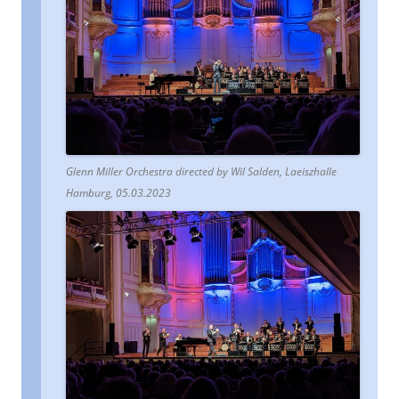
Glenn Miller Orchestra directed by Wil Salden, Laeiszhalle
Hamburg, 05.03.2023