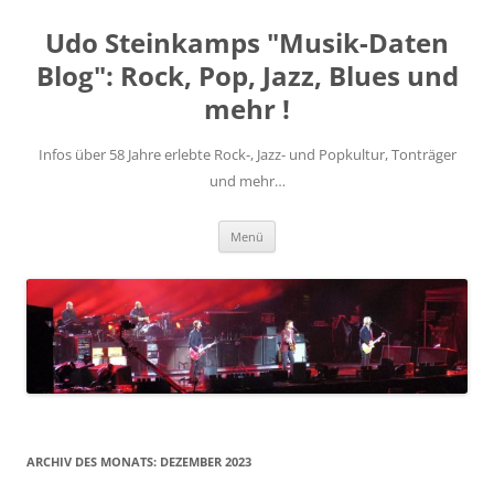
Zum
Inhalt
Udo Steinkamps "Musik-Daten
springen
Blog": Rock, Pop, Jazz, Blues und
mehr !
Infos über 58 Jahre erlebte Rock-, Jazz- und Popkultur, Tonträger
und mehr…
Menü
ARCHIV DES MONATS:
DEZEMBER 2023