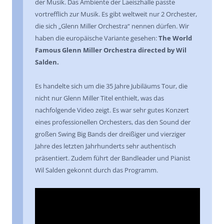
der Musik. Das Ambiente der Laeiszhalle passte
vortrefflich zur Musik. Es gibt weltweit nur 2 Orchester,
die sich „Glenn Miller Orchestra“ nennen dürfen. Wir
haben die europäische Variante gesehen:
The World
Famous Glenn Miller Orchestra directed by Wil
Salden.
Es handelte sich um die 35 Jahre Jubiläums Tour, die
nicht nur Glenn Miller Titel enthielt, was das
nachfolgende Video zeigt. Es war sehr gutes Konzert
eines professionellen Orchesters, das den Sound der
großen Swing Big Bands der dreißiger und vierziger
Jahre des letzten Jahrhunderts sehr authentisch
präsentiert. Zudem führt der Bandleader und Pianist
Wil Salden gekonnt durch das Programm.