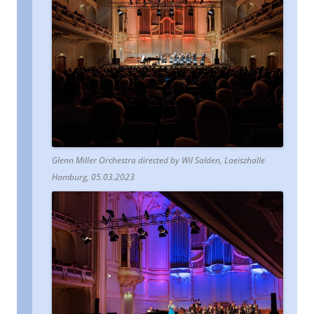
Glenn Miller Orchestra directed by Wil Salden, Laeiszhalle
Hamburg, 05.03.2023