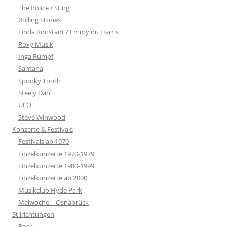
The Police / Sting
Rolling Stones
Linda Ronstadt / Emmylou Harris
Roxy Musik
Inga Rumpf
Santana
Spooky Tooth
Steely Dan
UFO
Steve Winwood
Konzerte & Festivals
Festivals ab 1970
Einzelkonzerte 1970-1979
Einzelkonzerte 1980-1999
Einzelkonzerte ab 2000
Musikclub Hyde Park
Maiwoche – Osnabrück
Stilrichtungen
Rock