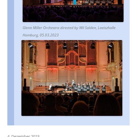
Glenn Miller Orchestra directed by Wil Salden, Laeiszhalle
Hamburg, 05.03.2023
4. Dezember 2023