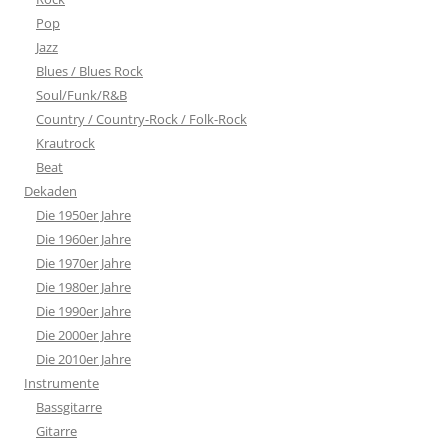
Pop
Jazz
Blues / Blues Rock
Soul/Funk/R&B
Country / Country-Rock / Folk-Rock
Krautrock
Beat
Dekaden
Die 1950er Jahre
Die 1960er Jahre
Die 1970er Jahre
Die 1980er Jahre
Die 1990er Jahre
Die 2000er Jahre
Die 2010er Jahre
Instrumente
Bassgitarre
Gitarre