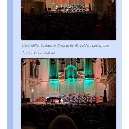
Glenn Miller Orchestra directed by Wil Salden, Laeiszhalle
Hamburg, 05.03.2023