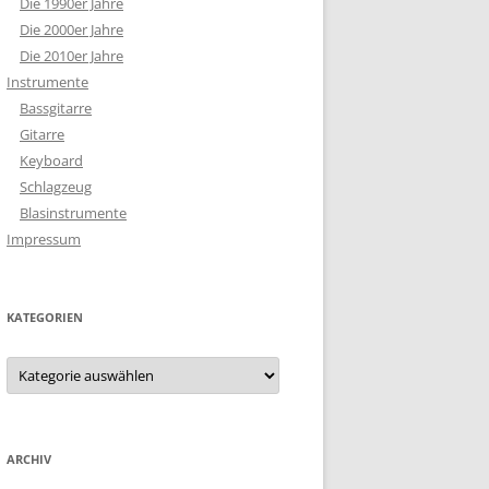
Die 1990er Jahre
Die 2000er Jahre
Die 2010er Jahre
Instrumente
Bassgitarre
Gitarre
Keyboard
Schlagzeug
Blasinstrumente
Impressum
KATEGORIEN
Kategorien
ARCHIV