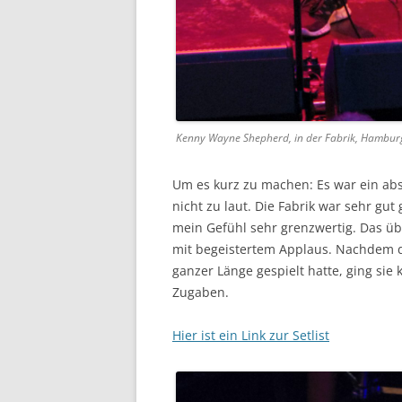
Kenny Wayne Shepherd, in der Fabrik, Hambur
Um es kurz zu machen: Es war ein abs
nicht zu laut. Die Fabrik war sehr gut g
mein Gefühl sehr grenzwertig. Das ü
mit begeistertem Applaus. Nachdem di
ganzer Länge gespielt hatte, ging sie
Zugaben.
Hier ist ein Link zur Setlist