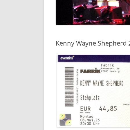
DIE 2000ER JAHRE
DIE 2010ER JAHRE
Kenny Wayne Shepherd