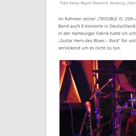
Ticket Kenny Wayne Shepherd, Hamburg „Fabri
Im Rahmen seiner „TROUBLE IS: 25th 
Band auch 8 Konzerte in Deutschland.
in der Hamburger Fabrik hatte ich sch
„Guitar Hero des Blues – Rock“ für unt
verlockend um es nicht zu tun.