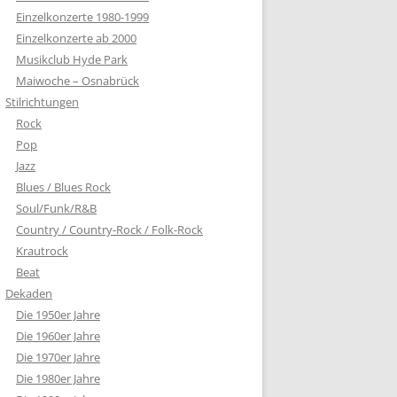
Einzelkonzerte 1980-1999
Einzelkonzerte ab 2000
Musikclub Hyde Park
Maiwoche – Osnabrück
Stilrichtungen
Rock
Pop
Jazz
Blues / Blues Rock
Soul/Funk/R&B
Country / Country-Rock / Folk-Rock
Krautrock
Beat
Dekaden
Die 1950er Jahre
Die 1960er Jahre
Die 1970er Jahre
Die 1980er Jahre