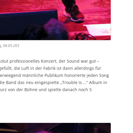
g, 08.05.203
olut professionelles Konzert, der Sound war gut –
efüllt, die Luft in der Fabrik ist dann allerdings für
berwiegend männliche Publikum honorierte jeden Song
e Band das neu eingespielte „Trouble Is …“ Album in
 kurz von der Bühne und spielte danach noch 5