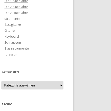
Die 1990er Jahre
Die 2000er Jahre
Die 2010er Jahre
Instrumente
Bassgitarre
Gitarre
Keyboard
Schlagzeug
Blasinstrumente
Impressum
KATEGORIEN
Kategorien
ARCHIV