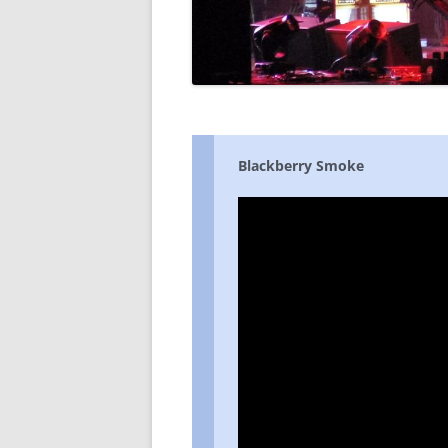
DIE 2000ER JAHRE
DIE 2010ER JAHRE
Blackberry Smoke