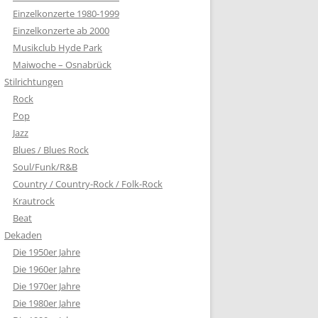
Einzelkonzerte 1980-1999
Einzelkonzerte ab 2000
Musikclub Hyde Park
Maiwoche – Osnabrück
Stilrichtungen
Rock
Pop
Jazz
Blues / Blues Rock
Soul/Funk/R&B
Country / Country-Rock / Folk-Rock
Krautrock
Beat
Dekaden
Die 1950er Jahre
Die 1960er Jahre
Die 1970er Jahre
Die 1980er Jahre