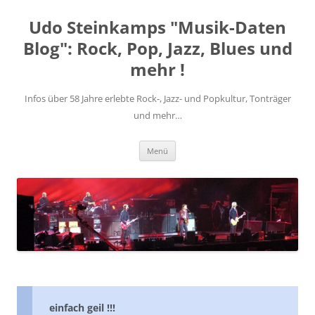
Zum
Inhalt
Udo Steinkamps "Musik-Daten
springen
Blog": Rock, Pop, Jazz, Blues und
mehr !
Infos über 58 Jahre erlebte Rock-, Jazz- und Popkultur, Tonträger
und mehr…
Menü
einfach geil !!!