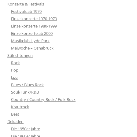
Konzerte & Festivals
Festivals ab 1970
Einzelkonzerte 1970-1979
Einzelkonzerte 1980-1999
Einzelkonzerte ab 2000
Musikclub Hyde Park
Maiwoche – Osnabrück
Stilrichtungen
Rock
Pop
Jazz
Blues / Blues Rock
Soul/Funk/R&B
Country / Country-Rock / Folk-Rock
Krautrock
Beat
Dekaden
Die 1950er Jahre
Die 1960er Jahre