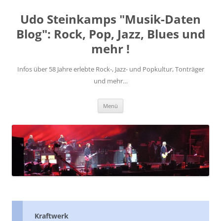
Zum
Inhalt
Udo Steinkamps "Musik-Daten
springen
Blog": Rock, Pop, Jazz, Blues und
mehr !
Infos über 58 Jahre erlebte Rock-, Jazz- und Popkultur, Tonträger
und mehr…
Menü
Kraftwerk