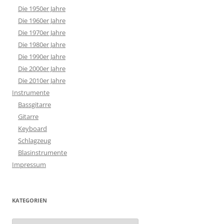
Die 1950er Jahre
Die 1960er Jahre
Die 1970er Jahre
Die 1980er Jahre
Die 1990er Jahre
Die 2000er Jahre
Die 2010er Jahre
Instrumente
Bassgitarre
Gitarre
Keyboard
Schlagzeug
Blasinstrumente
Impressum
KATEGORIEN
Kategorien