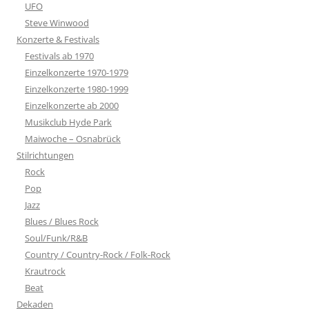
UFO
Steve Winwood
Konzerte & Festivals
Festivals ab 1970
Einzelkonzerte 1970-1979
Einzelkonzerte 1980-1999
Einzelkonzerte ab 2000
Musikclub Hyde Park
Maiwoche – Osnabrück
Stilrichtungen
Rock
Pop
Jazz
Blues / Blues Rock
Soul/Funk/R&B
Country / Country-Rock / Folk-Rock
Krautrock
Beat
Dekaden