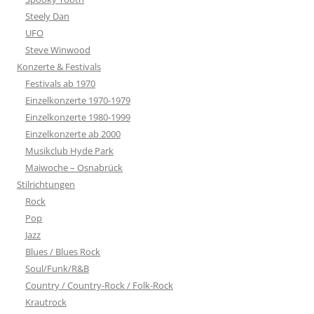
Steely Dan
UFO
Steve Winwood
Konzerte & Festivals
Festivals ab 1970
Einzelkonzerte 1970-1979
Einzelkonzerte 1980-1999
Einzelkonzerte ab 2000
Musikclub Hyde Park
Maiwoche – Osnabrück
Stilrichtungen
Rock
Pop
Jazz
Blues / Blues Rock
Soul/Funk/R&B
Country / Country-Rock / Folk-Rock
Krautrock