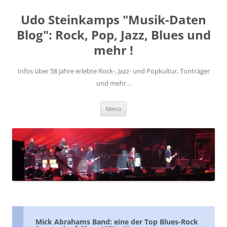
Zum
Inhalt
Udo Steinkamps "Musik-Daten
springen
Blog": Rock, Pop, Jazz, Blues und
mehr !
Infos über 58 Jahre erlebte Rock-, Jazz- und Popkultur, Tonträger
und mehr…
Menü
Mick Abrahams Band: eine der Top Blues-Rock