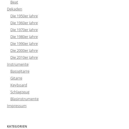
Beat
Dekaden
Die 1950er Jahre
Die 1960er Jahre
Die 1970er Jahre
Die 1980er Jahre
Die 1990er Jahre
Die 2000er Jahre
Die 2010er Jahre
Instrumente
Bassgitarre
Gitarre
Keyboard
Schlagzeug
Blasinstrumente
Impressum
KATEGORIEN