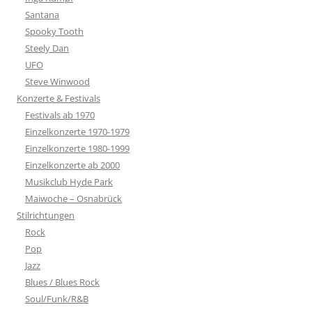
Santana
Spooky Tooth
Steely Dan
UFO
Steve Winwood
Konzerte & Festivals
Festivals ab 1970
Einzelkonzerte 1970-1979
Einzelkonzerte 1980-1999
Einzelkonzerte ab 2000
Musikclub Hyde Park
Maiwoche – Osnabrück
Stilrichtungen
Rock
Pop
Jazz
Blues / Blues Rock
Soul/Funk/R&B