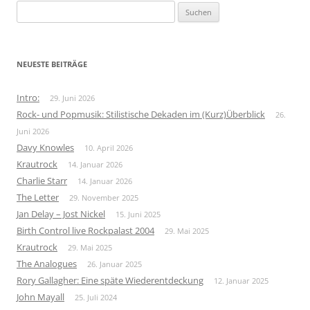
Suchen
nach:
NEUESTE BEITRÄGE
Intro:
29. Juni 2026
Rock- und Popmusik: Stilistische Dekaden im (Kurz)Überblick
26.
Juni 2026
Davy Knowles
10. April 2026
Krautrock
14. Januar 2026
Charlie Starr
14. Januar 2026
The Letter
29. November 2025
Jan Delay – Jost Nickel
15. Juni 2025
Birth Control live Rockpalast 2004
29. Mai 2025
Krautrock
29. Mai 2025
The Analogues
26. Januar 2025
Rory Gallagher: Eine späte Wiederentdeckung
12. Januar 2025
John Mayall
25. Juli 2024