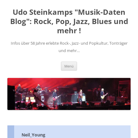
Zum
Inhalt
Udo Steinkamps "Musik-Daten
springen
Blog": Rock, Pop, Jazz, Blues und
mehr !
Infos über 58 Jahre erlebte Rock-, Jazz- und Popkultur, Tonträger
und mehr…
Menü
Neil_Young