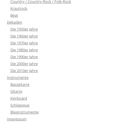
Country / Country-Rock / Folk-Rock
Krautrock
Beat
Dekaden
Die 1950er Jahre
Die 1960er Jahre
Die 1970er Jahre
Die 1980er Jahre
Die 1990er Jahre
Die 2000er Jahre
Die 2010er Jahre
Instrumente
Bassgitarre
Gitarre
Keyboard
Schlagzeug
Blasinstrumente
Impressum