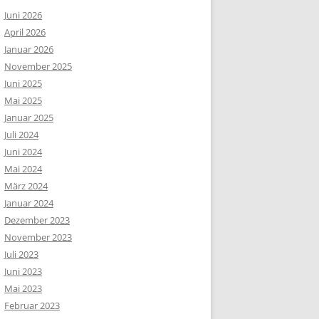
Juni 2026
April 2026
Januar 2026
November 2025
Juni 2025
Mai 2025
Januar 2025
Juli 2024
Juni 2024
Mai 2024
März 2024
Januar 2024
Dezember 2023
November 2023
Juli 2023
Juni 2023
Mai 2023
Februar 2023