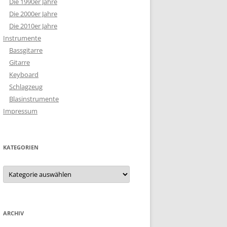
Die 1990er Jahre
Die 2000er Jahre
Die 2010er Jahre
Instrumente
Bassgitarre
Gitarre
Keyboard
Schlagzeug
Blasinstrumente
Impressum
KATEGORIEN
Kategorien
ARCHIV