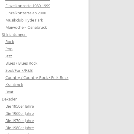
Einzelkonzerte 1980-1999
Einzelkonzerte ab 2000
Musikclub Hyde Park
Maiwoche – Osnabrück
Stilrichtungen
Rock
Pop
Jazz
Blues / Blues Rock
Soul/Funk/R&B
Country / Country-Rock / Folk-Rock
Krautrock
Beat
Dekaden
Die 1950er Jahre
Die 1960er Jahre
Die 1970er Jahre
Die 1980er Jahre