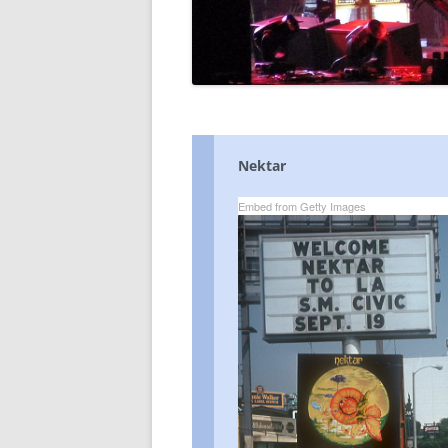
DIE 2000ER JAHRE
DIE 2010ER JAHRE
Nektar
Embed from Getty Images