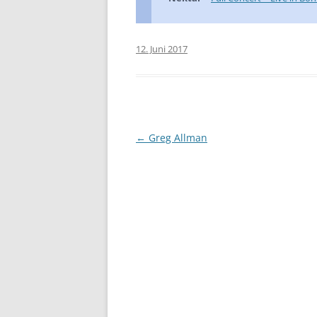
12. Juni 2017
Beitragsnavigation
←
Greg Allman