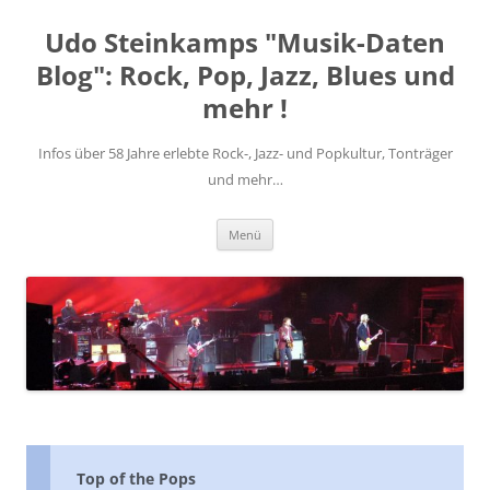
Zum
Inhalt
Udo Steinkamps "Musik-Daten
springen
Blog": Rock, Pop, Jazz, Blues und
mehr !
Infos über 58 Jahre erlebte Rock-, Jazz- und Popkultur, Tonträger
und mehr…
Menü
Top of the Pops