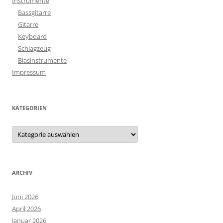
Instrumente
Bassgitarre
Gitarre
Keyboard
Schlagzeug
Blasinstrumente
Impressum
KATEGORIEN
Kategorien
ARCHIV
Juni 2026
April 2026
Januar 2026