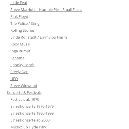
Little Feat
Steve Marriott – Humble Pie – Small Faces
Pink Floyd
The Police / Sting
Rolling Stones
Linda Ronstadt / Emmylou Harris
Roxy Musik
Inga Rumpf
Santana
Spooky Tooth
Steely Dan
UFO
Steve Winwood
Konzerte & Festivals
Festivals ab 1970
Einzelkonzerte 1970-1979
Einzelkonzerte 1980-1999
Einzelkonzerte ab 2000
Musikclub Hyde Park