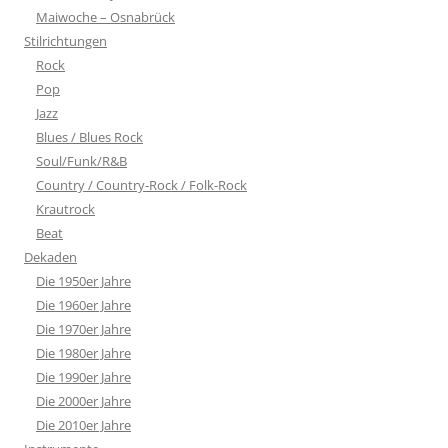
Maiwoche – Osnabrück
Stilrichtungen
Rock
Pop
Jazz
Blues / Blues Rock
Soul/Funk/R&B
Country / Country-Rock / Folk-Rock
Krautrock
Beat
Dekaden
Die 1950er Jahre
Die 1960er Jahre
Die 1970er Jahre
Die 1980er Jahre
Die 1990er Jahre
Die 2000er Jahre
Die 2010er Jahre