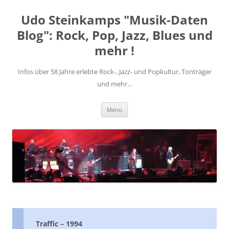
Zum
Inhalt
Udo Steinkamps "Musik-Daten
springen
Blog": Rock, Pop, Jazz, Blues und
mehr !
Infos über 58 Jahre erlebte Rock-, Jazz- und Popkultur, Tonträger
und mehr…
Menü
Traffic – 1994