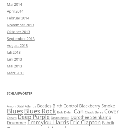
Mai 2014
April 2014
Februar 2014
November 2013
Oktober 2013
September 2013
August 2013
Juli 2013
Juni 2013
Mai 2013
März 2013
SCHLAGWÖRTER
Beatles
Birth Control
Blackberry Smoke
Amon Düül
Atlantis
Blues
Blues Rock
Can
Cover
Bob Dylan
Chuck Berry
Deep Purple
Dorothee Steinkamp
Cream
Deutschrock
Emmylou Harris
Eric Clapton
Drummer
Fabrik