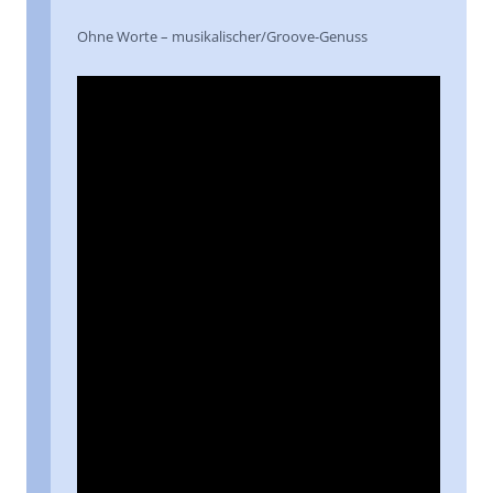
Ohne Worte – musikalischer/Groove-Genuss