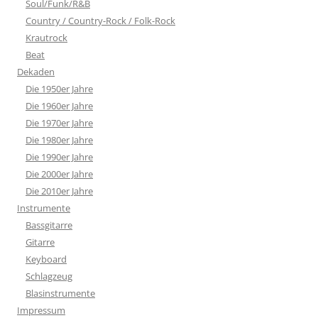
Soul/Funk/R&B
Country / Country-Rock / Folk-Rock
Krautrock
Beat
Dekaden
Die 1950er Jahre
Die 1960er Jahre
Die 1970er Jahre
Die 1980er Jahre
Die 1990er Jahre
Die 2000er Jahre
Die 2010er Jahre
Instrumente
Bassgitarre
Gitarre
Keyboard
Schlagzeug
Blasinstrumente
Impressum