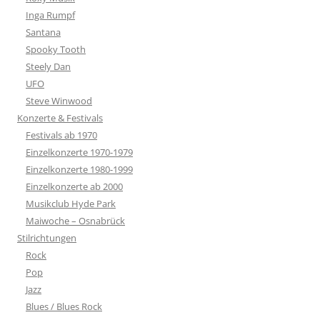
Inga Rumpf
Santana
Spooky Tooth
Steely Dan
UFO
Steve Winwood
Konzerte & Festivals
Festivals ab 1970
Einzelkonzerte 1970-1979
Einzelkonzerte 1980-1999
Einzelkonzerte ab 2000
Musikclub Hyde Park
Maiwoche – Osnabrück
Stilrichtungen
Rock
Pop
Jazz
Blues / Blues Rock