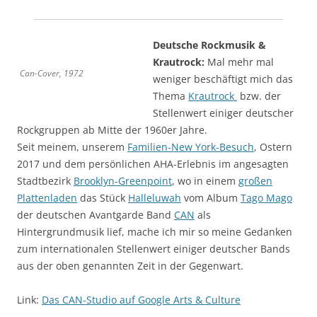
Deutsche Rockmusik &
Krautrock:
Mal mehr mal
Can-Cover, 1972
weniger beschäftigt mich das
Thema
Krautrock
bzw. der
Stellenwert einiger deutscher
Rockgruppen ab Mitte der 1960er Jahre.
Seit meinem, unserem
Familien-New York-Besuch
, Ostern
2017 und dem persönlichen AHA-Erlebnis im angesagten
Stadtbezirk
Brooklyn-Greenpoint
, wo in einem
großen
Plattenladen
das Stück
Halleluwah
vom Album
Tago Mago
der deutschen Avantgarde Band
CAN
als
Hintergrundmusik lief, mache ich mir so meine Gedanken
zum internationalen Stellenwert einiger deutscher Bands
aus der oben genannten Zeit in der Gegenwart.
Link:
Das CAN-Studio auf Google Arts & Culture