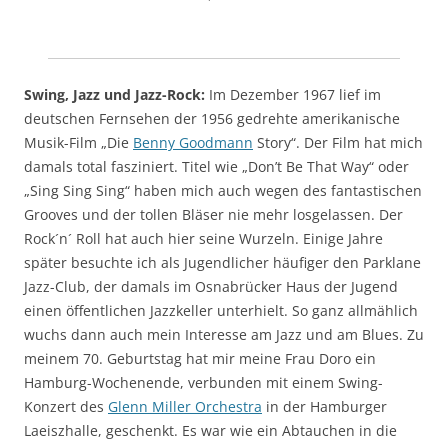
Swing, Jazz und Jazz-Rock:
Im Dezember 1967 lief im
deutschen Fernsehen der 1956 gedrehte amerikanische
Musik-Film „Die
Benny Goodmann
Story“. Der Film hat mich
damals total fasziniert. Titel wie „Don’t Be That Way“ oder
„Sing Sing Sing“ haben mich auch wegen des fantastischen
Grooves und der tollen Bläser nie mehr losgelassen. Der
Rock´n´ Roll hat auch hier seine Wurzeln. Einige Jahre
später besuchte ich als Jugendlicher häufiger den Parklane
Jazz-Club, der damals im Osnabrücker Haus der Jugend
einen öffentlichen Jazzkeller unterhielt. So ganz allmählich
wuchs dann auch mein Interesse am Jazz und am Blues. Zu
meinem 70. Geburtstag hat mir meine Frau Doro ein
Hamburg-Wochenende, verbunden mit einem Swing-
Konzert des
Glenn Miller Orchestra
in der Hamburger
Laeiszhalle, geschenkt. Es war wie ein Abtauchen in die