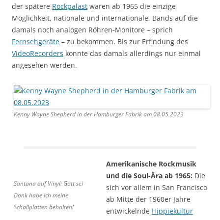
der spätere
Rockpalast
waren ab 1965 die einzige
Möglichkeit, nationale und internationale, Bands auf die
damals noch analogen Röhren-Monitore – sprich
Fernsehgeräte
– zu bekommen. Bis zur Erfindung des
VideoRecorders
konnte das damals allerdings nur einmal
angesehen werden.
Kenny Wayne Shepherd in der Hamburger Fabrik am 08.05.2023
Amerikanische Rockmusik
und die Soul-Ära ab 1965:
Die
Santana auf Vinyl: Gott sei
sich vor allem in San Francisco
Dank habe ich meine
ab Mitte der 1960er Jahre
Schallplatten behalten!
entwickelnde
Hippiekultur