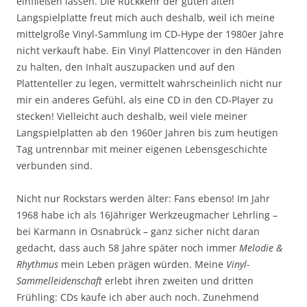
einfließen lassen. Die Rückkehr der guten alten
Langspielplatte freut mich auch deshalb, weil ich meine
mittelgroße Vinyl-Sammlung im CD-Hype der 1980er Jahre
nicht verkauft habe. Ein Vinyl Plattencover in den Händen
zu halten, den Inhalt auszupacken und auf den
Plattenteller zu legen, vermittelt wahrscheinlich nicht nur
mir ein anderes Gefühl, als eine CD in den CD-Player zu
stecken! Vielleicht auch deshalb, weil viele meiner
Langspielplatten ab den 1960er Jahren bis zum heutigen
Tag untrennbar mit meiner eigenen Lebensgeschichte
verbunden sind.
Nicht nur Rockstars werden älter: Fans ebenso! Im Jahr
1968 habe ich als 16Jähriger Werkzeugmacher Lehrling –
bei Karmann in Osnabrück – ganz sicher nicht daran
gedacht, dass auch 58 Jahre später noch immer
Melodie &
Rhythmus
mein Leben prägen würden. Meine
Vinyl-
Sammelleidenschaft
erlebt ihren zweiten und dritten
Frühling: CDs kaufe ich aber auch noch. Zunehmend