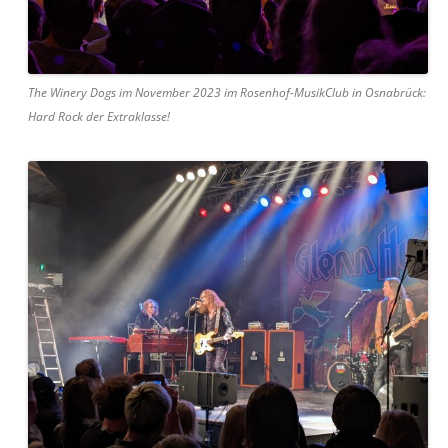
The Winery Dogs im November 2023 im Rosenhof-MusikClub in Osnabrück:
Hard Rock der Extraklasse!