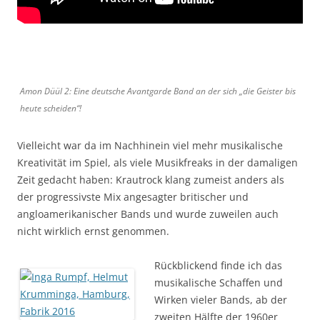
Amon Düül 2: Eine deutsche Avantgarde Band an der sich „die Geister bis
heute scheiden“!
Vielleicht war da im Nachhinein viel mehr musikalische
Kreativität im Spiel, als viele Musikfreaks in der damaligen
Zeit gedacht haben: Krautrock klang zumeist anders als
der progressivste Mix angesagter britischer und
angloamerikanischer Bands und wurde zuweilen auch
nicht wirklich ernst genommen.
Rückblickend finde ich das
musikalische Schaffen und
Wirken vieler Bands, ab der
zweiten Hälfte der 1960er