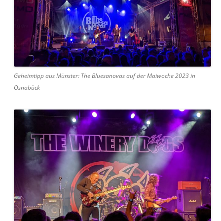
Geheimtipp aus Münster: The Bluesanovas auf der Maiwoche 2023 in
Osnabück