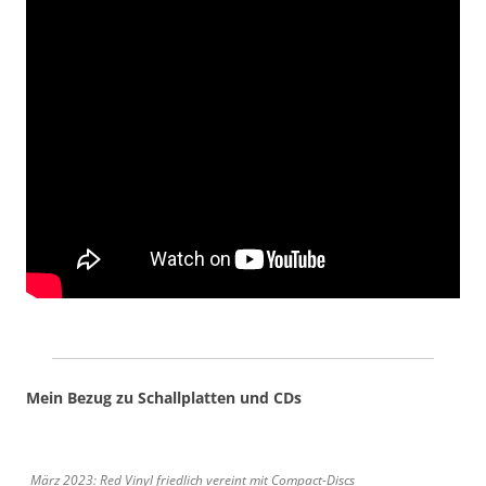
Mein Bezug zu Schallplatten und CDs
März 2023: Red Vinyl friedlich vereint mit Compact-Discs