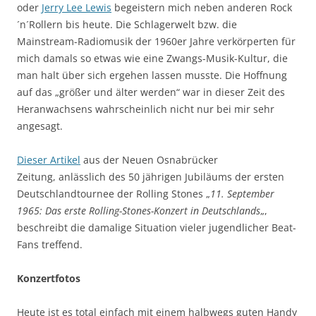
oder
Jerry Lee Lewis
begeistern mich neben anderen Rock
´n´Rollern bis heute. Die Schlagerwelt bzw. die
Mainstream-Radiomusik der 1960er Jahre
verkörperten für
mich damals so etwas wie eine Zwangs-Musik-Kultur, die
man halt über sich ergehen lassen musste. Die Hoffnung
auf das „größer und älter werden“ war in dieser Zeit des
Heranwachsens wahrscheinlich nicht nur bei mir sehr
angesagt.
Dieser Artikel
aus der Neuen Osnabrücker
Zeitung, anlässlich des 50 jährigen Jubiläums der ersten
Deutschlandtournee der Rolling Stones „
11. September
1965: Das erste Rolling-Stones-Konzert in Deutschlands
„,
beschreibt die damalige Situation vieler jugendlicher Beat-
Fans treffend.
Konzertfotos
Heute ist es total einfach mit einem halbwegs guten Handy