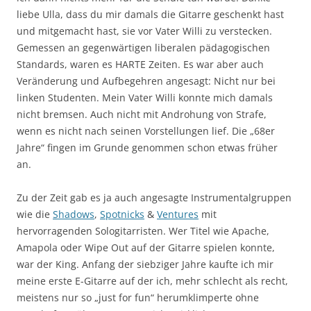
liebe Ulla, dass du mir damals die Gitarre geschenkt hast
und mitgemacht hast, sie vor Vater Willi zu verstecken.
Gemessen an gegenwärtigen liberalen pädagogischen
Standards, waren es HARTE Zeiten. Es war aber auch
Veränderung und Aufbegehren angesagt: Nicht nur bei
linken Studenten. Mein Vater Willi konnte mich damals
nicht bremsen. Auch nicht mit Androhung von Strafe,
wenn es nicht nach seinen Vorstellungen lief. Die „68er
Jahre“ fingen im Grunde genommen schon etwas früher
an.
Zu der Zeit gab es ja auch angesagte Instrumentalgruppen
wie die
Shadows
,
Spotnicks
&
Ventures
mit
hervorragenden Sologitarristen. Wer Titel wie Apache,
Amapola oder Wipe Out auf der Gitarre spielen konnte,
war der King. Anfang der siebziger Jahre kaufte ich mir
meine erste E-Gitarre auf der ich, mehr schlecht als recht,
meistens nur so „just for fun“ herumklimperte ohne