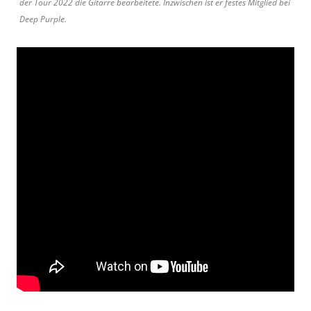
der Tour 2022 die Gitarre bearbeitete. Inzwischen ist er festes Mitglied bei
Deep Purple.