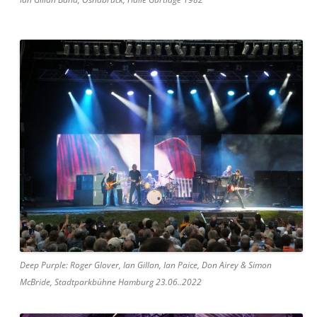
Deep Purple: Roger Glover, Ian Gillan, Ian Paice, Don Airey & Simon
McBride, Stadtparkbühne Hamburg 23.06..2022