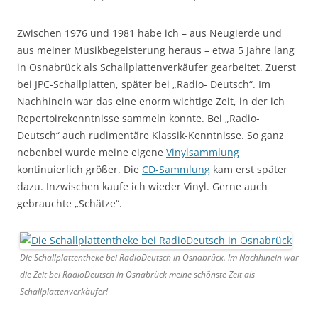
Zwischen 1976 und 1981 habe ich – aus Neugierde und
aus meiner Musikbegeisterung heraus – etwa 5 Jahre lang
in Osnabrück als Schallplattenverkäufer gearbeitet. Zuerst
bei JPC-Schallplatten, später bei „Radio- Deutsch“. Im
Nachhinein war das eine enorm wichtige Zeit, in der ich
Repertoirekenntnisse sammeln konnte. Bei „Radio-
Deutsch“ auch rudimentäre Klassik-Kenntnisse. So ganz
nebenbei wurde meine eigene
Vinylsammlung
kontinuierlich größer. Die
CD-Sammlung
kam erst später
dazu. Inzwischen kaufe ich wieder Vinyl. Gerne auch
gebrauchte „Schätze“.
Die Schallplattentheke bei RadioDeutsch in Osnabrück. Im Nachhinein war
die Zeit bei RadioDeutsch in Osnabrück meine schönste Zeit als
Schallplattenverkäufer!