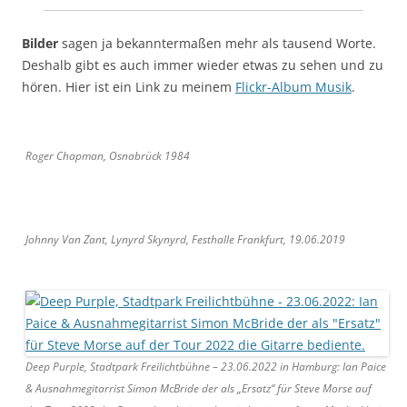
Bilder
sagen ja bekanntermaßen mehr als tausend Worte.
Deshalb gibt es auch immer wieder etwas zu sehen und zu
hören. Hier ist ein Link zu meinem
Flickr-Album Musik
.
Roger Chapman, Osnabrück 1984
Johnny Van Zant, Lynyrd Skynyrd, Festhalle Frankfurt, 19.06.2019
Deep Purple, Stadtpark Freilichtbühne – 23.06.2022 in Hamburg: Ian Paice
& Ausnahmegitarrist Simon McBride der als „Ersatz“ für Steve Morse auf