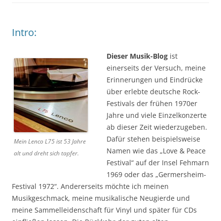
Intro:
Dieser Musik-Blog
ist
einerseits der Versuch, meine
Erinnerungen und Eindrücke
über erlebte deutsche Rock-
Festivals der frühen 1970er
Jahre und viele Einzelkonzerte
ab dieser Zeit wiederzugeben.
Dafür stehen beispielsweise
Mein Lenco L75 ist 53 Jahre
Namen wie das „Love & Peace
alt und dreht sich tapfer.
Festival“ auf der Insel Fehmarn
1969 oder das „Germersheim-
Festival 1972“. Andererseits möchte ich meinen
Musikgeschmack, meine musikalische Neugierde und
meine Sammelleidenschaft für Vinyl und später für CDs