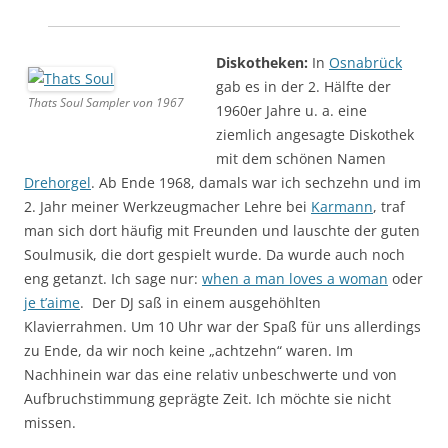
Diskotheken:
In
Osnabrück
gab es in der 2. Hälfte der
Thats Soul Sampler von 1967
1960er Jahre u. a. eine
ziemlich angesagte Diskothek
mit dem schönen Namen
Drehorgel
. Ab Ende 1968, damals war ich sechzehn und im
2. Jahr meiner Werkzeugmacher Lehre bei
Karmann
, traf
man sich dort häufig mit Freunden und lauschte der guten
Soulmusik, die dort gespielt wurde. Da wurde auch noch
eng getanzt. Ich sage nur:
when a man loves a woman
oder
je t’aime
. Der DJ saß in einem ausgehöhlten
Klavierrahmen. Um 10 Uhr war der Spaß für uns allerdings
zu Ende, da wir noch keine „achtzehn“ waren. Im
Nachhinein war das eine relativ unbeschwerte und von
Aufbruchstimmung geprägte Zeit. Ich möchte sie nicht
missen.