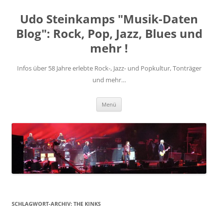
Zum
Inhalt
Udo Steinkamps "Musik-Daten
springen
Blog": Rock, Pop, Jazz, Blues und
mehr !
Infos über 58 Jahre erlebte Rock-, Jazz- und Popkultur, Tonträger
und mehr…
Menü
SCHLAGWORT-ARCHIV:
THE KINKS