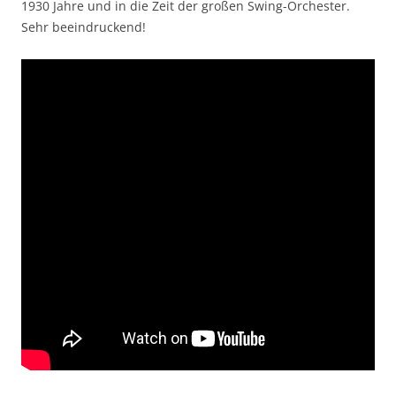
1930 Jahre und in die Zeit der großen Swing-Orchester.
Sehr beeindruckend!