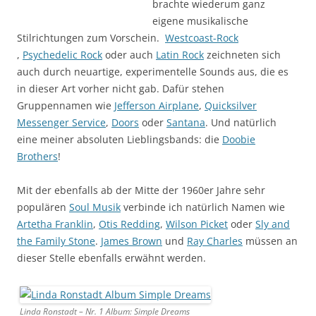
brachte wiederum ganz
eigene musikalische
Stilrichtungen zum Vorschein.
Westcoast-Rock
,
Psychedelic Rock
oder auch
Latin Rock
zeichneten sich
auch durch neuartige, experimentelle Sounds aus, die es
in dieser Art vorher nicht gab. Dafür stehen
Gruppennamen wie
Jefferson Airplane
,
Quicksilver
Messenger Service
,
Doors
oder
Santana
. Und natürlich
eine meiner absoluten Lieblingsbands: die
Doobie
Brothers
!
Mit der ebenfalls ab der Mitte der 1960er Jahre sehr
populären
Soul Musik
verbinde ich natürlich Namen wie
Artetha Franklin
,
Otis Redding
,
Wilson Picket
oder
Sly and
the Family Stone
.
James Brown
und
Ray Charles
müssen an
dieser Stelle ebenfalls erwähnt werden.
Linda Ronstadt – Nr. 1 Album: Simple Dreams